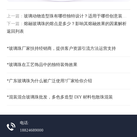
上一篇：
玻璃动物造型珠有哪些独特设计？适用于哪些创意装饰场景？
下一篇：
熔融玻璃珠的熔点是多少？影响其熔融效果的因素解析
返回列表
*玻璃珠厂家扶持经销商，提供客户资源引流方法运营支持
*玻璃珠在工艺饰品中的独特装饰效果
*广东玻璃珠为什么被广泛使用?厂家给你介绍
*混装混合玻璃珠批发，多色多造型 DIY 材料包散珠混装
电话:
18824689000