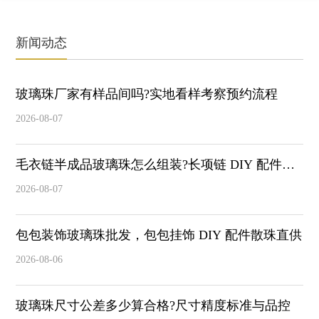
新闻动态
玻璃珠厂家有样品间吗?实地看样考察预约流程
2026-08-07
毛衣链半成品玻璃珠怎么组装?长项链 DIY 配件搭
配
2026-08-07
包包装饰玻璃珠批发，包包挂饰 DIY 配件散珠直供
2026-08-06
玻璃珠尺寸公差多少算合格?尺寸精度标准与品控