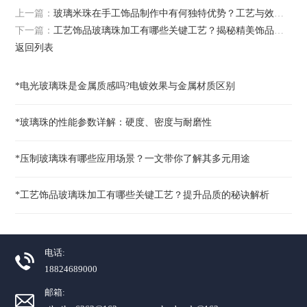
上一篇：
玻璃米珠在手工饰品制作中有何独特优势？工艺与效果解析
下一篇：
工艺饰品玻璃珠加工有哪些关键工艺？揭秘精美饰品背后的制作秘诀
返回列表
*电光玻璃珠是金属质感吗?电镀效果与金属材质区别
*玻璃珠的性能参数详解：硬度、密度与耐磨性
*压制玻璃珠有哪些应用场景？一文带你了解其多元用途
*工艺饰品玻璃珠加工有哪些关键工艺？提升品质的秘诀解析
电话:
18824689000
邮箱: