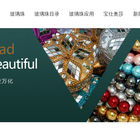
页
玻璃珠
玻璃珠目录
玻璃珠应用
宝仕奥莎
新