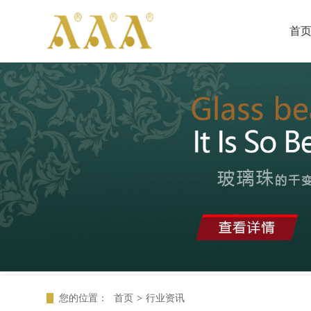
首
您的位置：
首页
>
行业资讯