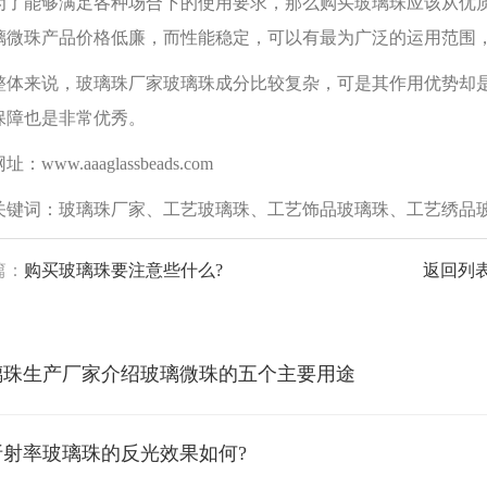
能够满足各种场合下的使用要求，那么购买玻璃珠应该从优质
璃微珠产品价格低廉，而性能稳定，可以有最为广泛的运用范围
来说，玻璃珠厂家玻璃珠成分比较复杂，可是其作用优势却是
保障也是非常优秀。
ww.aaaglassbeads.com
词：玻璃珠厂家、工艺玻璃珠、工艺饰品玻璃珠、工艺绣品
篇：
购买玻璃珠要注意些什么?
返回列
璃珠生产厂家​介绍玻璃微珠的五个主要用途
折射率玻璃珠的反光效果如何?