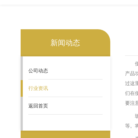
新闻动态
使用
公司动态
产品
过这
行业资讯
们在
要注
返回首页
玻璃
等。