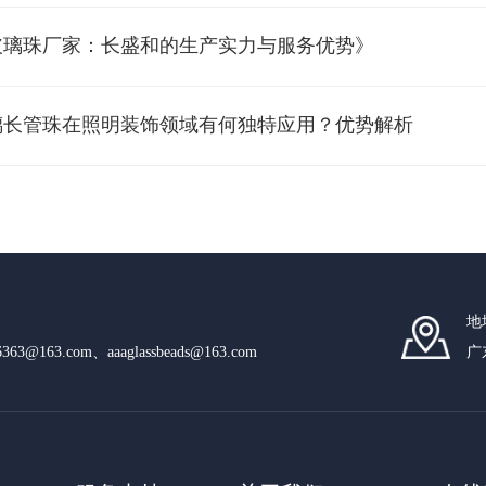
玻璃珠厂家：长盛和的生产实力与服务优势》
璃长管珠在照明装饰领域有何独特应用？优势解析
地
n6363@163.com、aaaglassbeads@163.com
广