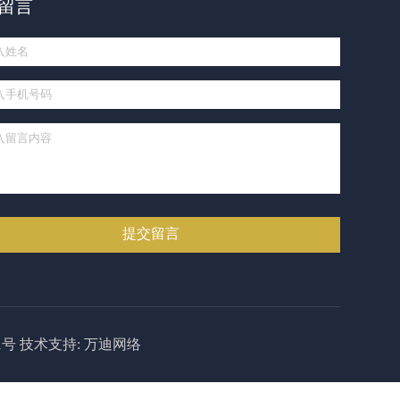
留言
1号
技术支持:
万迪网络