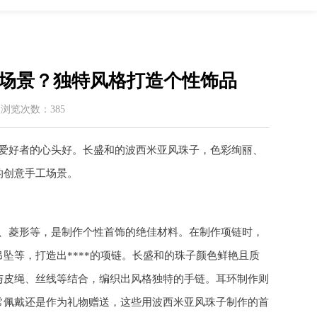
场景？独特风格打造个性饰品
 / 浏览次数：385
爱好者的心头好。长盛和的波西米亚风珠子，色彩绚丽、
的创意手工场景。
、菱形等，是制作个性首饰的绝佳材料。在制作项链时，
坠等，打造出****的项链。长盛和的珠子颜色鲜艳且质
与皮绳、丝线等结合，编织出风格独特的手链。耳环制作则
常佩戴还是作为礼物赠送，这些用波西米亚风珠子制作的首