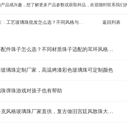
的产品感兴趣，想了解更多产品参数或获取样品，欢迎随时联系我们
篇：
工艺玻璃珠批发怎么选？不同风格与工艺适配场景揭秘
返回列表
*耳环配件珠子怎么选？不同材质珠子适配的耳环风格解析
漆玻璃珠定制厂家，高温烤漆彩色玻璃珠可定制颜色
璃珠弹珠游戏对孩子也有帮助
*巴洛克风格玻璃珠厂家直供，复古做旧宫廷风散珠大批量现货