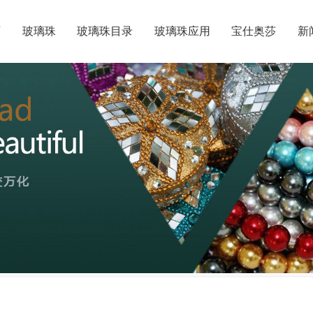
页
玻璃珠
玻璃珠目录
玻璃珠应用
宝仕奥莎
新