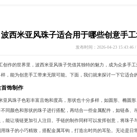
波西米亚风珠子适合用于哪些创意手工
发布时间：2026-04-23 15:43:46
工创作的世界里，波西米亚风珠子凭借其独特的魅力，成为众多手工
多样，能为创意手工带来无限可能。下面，我们就来探讨一下它适合
性首饰制作
米亚风珠子色彩丰富且饱和度高，形状也十分多样，如圆形、椭圆形
将不同颜色和形状的珠子进行搭配，再结合一些金属配件，如链条、吊
良，能让项链更加引人注目。手链的制作同样可以发挥创意，将珠子
利用珠子的小巧精致，搭配金属耳钩，打造出时尚的耳坠。无论是日