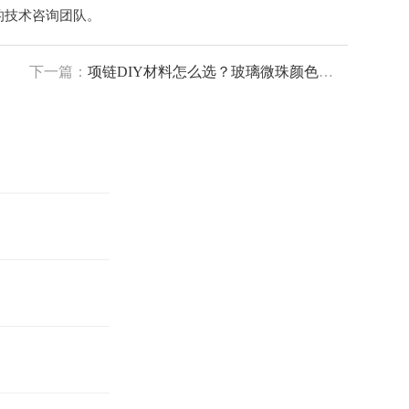
的技术咨询团队。
下一篇：
项链DIY材料怎么选？玻璃微珠颜色与光泽度的关键考量