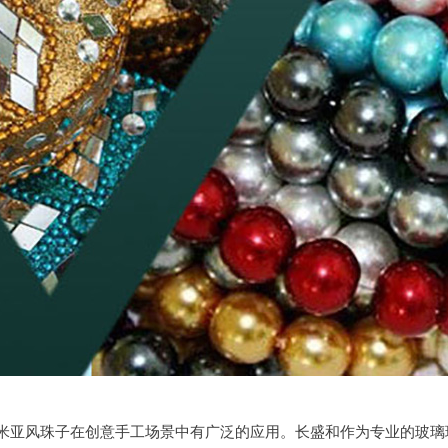
米亚风珠子在创意手工场景中有广泛的应用。长盛和作为专业的玻璃