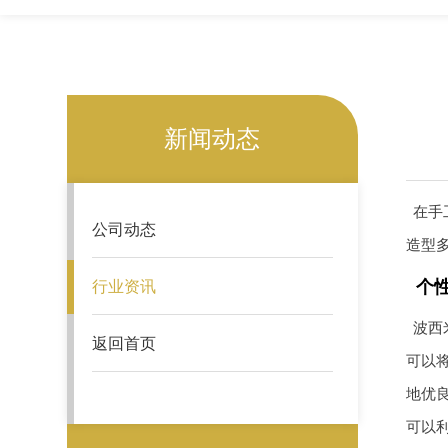
新闻动态
在手
公司动态
造型
个
行业资讯
波西
返回首页
可以
地优
可以