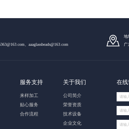
地
n6363@163.com、aaaglassbeads@163.com
广
服务支持
关于我们
在线
来样加工
公司简介
贴心服务
荣誉资质
合作流程
技术设备
企业文化