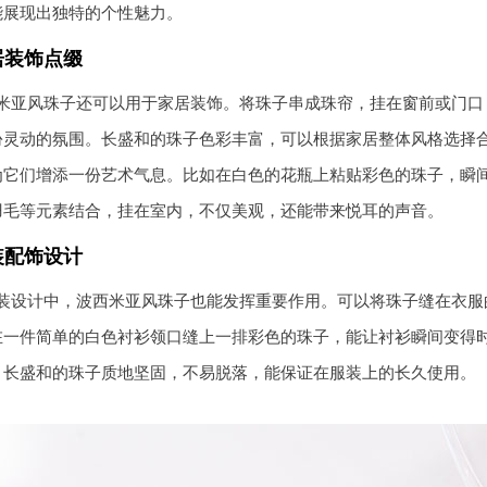
能展现出独特的个性魅力。
居装饰点缀
米亚风珠子还可以用于家居装饰。将珠子串成珠帘，挂在窗前或门口
份灵动的氛围。长盛和的珠子色彩丰富，可以根据家居整体风格选择
为它们增添一份艺术气息。比如在白色的花瓶上粘贴彩色的珠子，瞬
羽毛等元素结合，挂在室内，不仅美观，还能带来悦耳的声音。
装配饰设计
装设计中，波西米亚风珠子也能发挥重要作用。可以将珠子缝在衣服
在一件简单的白色衬衫领口缝上一排彩色的珠子，能让衬衫瞬间变得
。长盛和的珠子质地坚固，不易脱落，能保证在服装上的长久使用。