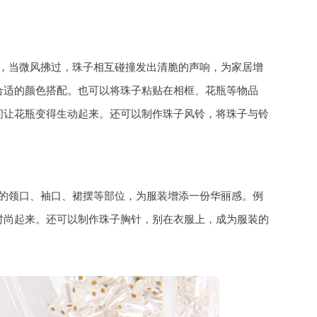
，当微风拂过，珠子相互碰撞发出清脆的声响，为家居增
合适的颜色搭配。也可以将珠子粘贴在相框、花瓶等物品
间让花瓶变得生动起来。还可以制作珠子风铃，将珠子与铃
的领口、袖口、裙摆等部位，为服装增添一份华丽感。例
时尚起来。还可以制作珠子胸针，别在衣服上，成为服装的