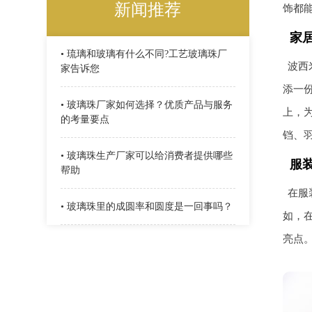
新闻推荐
饰都
家
• 琉璃和玻璃有什么不同?工艺玻璃珠厂
波西
家告诉您
添一
• 玻璃珠厂家如何选择？优质产品与服务
上，
的考量要点
铛、
• 玻璃珠生产厂家可以给消费者提供哪些
服
帮助
在服
• 玻璃珠里的成圆率和圆度是一回事吗？
如，
亮点