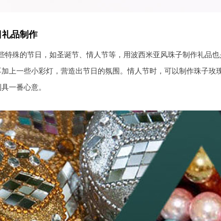
日礼品制作
些特殊的节日，如圣诞节、情人节等，用波西米亚风珠子制作礼品也
再加上一些小彩灯，营造出节日的氛围。情人节时，可以制作珠子玫
别具一番心意。