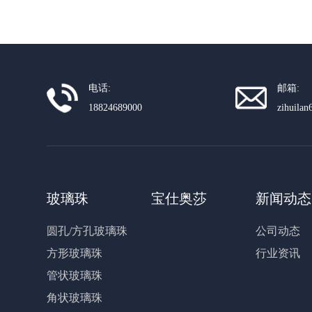
电话:
邮箱:
18824689000
zihuila
玻璃珠
宝仕奥莎
新闻动态
圆孔/方孔玻璃珠
公司动态
方形玻璃珠
行业资讯
管状玻璃珠
角状玻璃珠