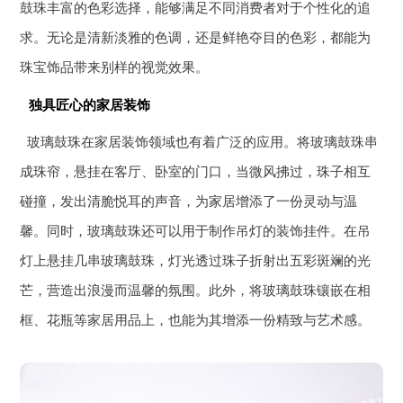
鼓珠丰富的色彩选择，能够满足不同消费者对于个性化的追
求。无论是清新淡雅的色调，还是鲜艳夺目的色彩，都能为
珠宝饰品带来别样的视觉效果。
独具匠心的家居装饰
玻璃鼓珠在家居装饰领域也有着广泛的应用。将玻璃鼓珠串
成珠帘，悬挂在客厅、卧室的门口，当微风拂过，珠子相互
碰撞，发出清脆悦耳的声音，为家居增添了一份灵动与温
馨。同时，玻璃鼓珠还可以用于制作吊灯的装饰挂件。在吊
灯上悬挂几串玻璃鼓珠，灯光透过珠子折射出五彩斑斓的光
芒，营造出浪漫而温馨的氛围。此外，将玻璃鼓珠镶嵌在相
框、花瓶等家居用品上，也能为其增添一份精致与艺术感。