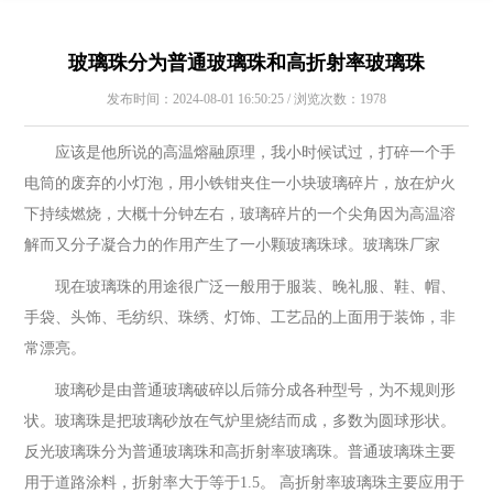
玻璃珠分为普通玻璃珠和高折射率玻璃珠
发布时间：2024-08-01 16:50:25 / 浏览次数：1978
应该是他所说的高温熔融原理，我小时候试过，打碎一个手
电筒的废弃的小灯泡，用小铁钳夹住一小块玻璃碎片，放在炉火
下持续燃烧，大概十分钟左右，玻璃碎片的一个尖角因为高温溶
解而又分子凝合力的作用产生了一小颗玻璃珠球。玻璃珠厂家
现在玻璃珠的用途很广泛一般用于服装、晚礼服、鞋、帽、
手袋、头饰、毛纺织、珠绣、灯饰、工艺品的上面用于装饰，非
常漂亮。
玻璃砂是由普通玻璃破碎以后筛分成各种型号，为不规则形
状。玻璃珠是把玻璃砂放在气炉里烧结而成，多数为圆球形状。
反光玻璃珠分为普通玻璃珠和高折射率玻璃珠。普通玻璃珠主要
用于道路涂料，折射率大于等于1.5。 高折射率玻璃珠主要应用于