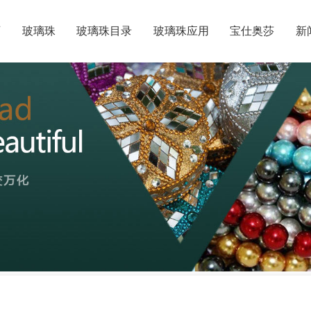
页
玻璃珠
玻璃珠目录
玻璃珠应用
宝仕奥莎
新