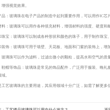
，增强视觉效果。
产品：玻璃珠在电子产品的制造中起到重要作用，可以用作IC芯
材料：玻璃珠可以用作各种填充材料，增强材料的强度、硬度和
和珠宝：玻璃珠可以制成各种形状和颜色的珠子，用于制作珠宝
和装饰：玻璃珠可用于墙壁、天花板、地面和门窗的装饰上，增
：玻璃珠可以作为滤料，过滤出微小的颗粒，提高水和空气的质
、鞋帽等饰品：玻璃珠是常见的饰品配件，广泛用于服装、晚礼
领域。
是工艺玻璃珠的主要用途，其应用领域十分广泛，如需了解更多
篇：
工艺绣品玻璃珠可以用在什么地方？
返