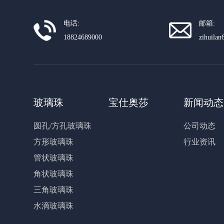
电话:
邮箱:
18824689000
zihuila
玻璃珠
宝仕奥莎
新闻动态
圆孔/方孔玻璃珠
公司动态
方形玻璃珠
行业资讯
管状玻璃珠
角状玻璃珠
三角玻璃珠
水滴玻璃珠