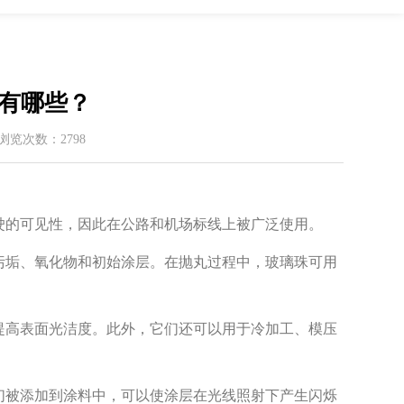
有哪些？
 / 浏览次数：2798
驶的可见性，因此在公路和机场标线上被广泛使用。
污垢、氧化物和初始涂层。在抛丸过程中，玻璃珠可用
提高表面光洁度。此外，它们还可以用于冷加工、模压
们被添加到涂料中，可以使涂层在光线照射下产生闪烁