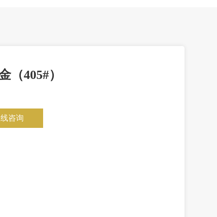
金（405#）
在线咨询