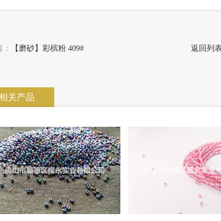
篇：
【磨砂】彩槟粉 409#
返回列
相关产品