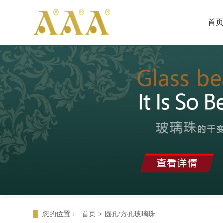
首
您的位置：
首页
>
圆孔/方孔玻璃珠