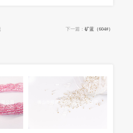
表
下一篇：
矿蓝（604#）