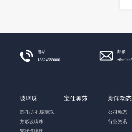
电话:
邮箱:
18824689000
zihuila
玻璃珠
宝仕奥莎
新闻动态
圆孔/方孔玻璃珠
公司动态
方形玻璃珠
行业资讯
管状玻璃珠