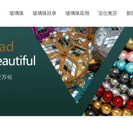
页
玻璃珠
玻璃珠目录
玻璃珠应用
宝仕奥莎
新