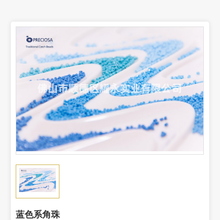
蓝色系角珠