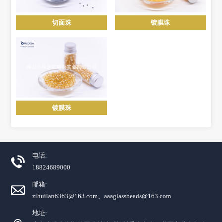
切面珠
镀膜珠
镀膜珠
电话:
18824689000
邮箱:
zihuilan6363@163.com、aaaglassbeads@163.com
地址: