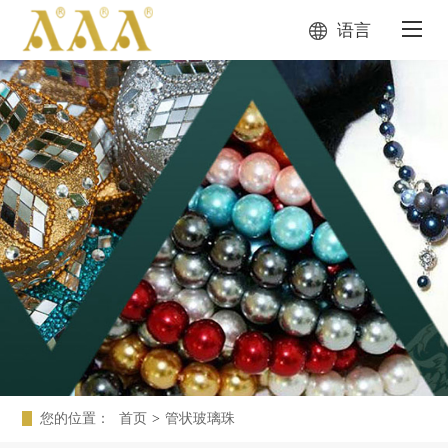
语言
您的位置：
首页
>
管状玻璃珠