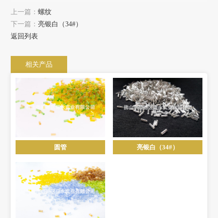
上一篇：
螺纹
下一篇：
亮银白（34#）
返回列表
相关产品
圆管
亮银白（34#）