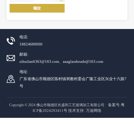
螺纹
电话:
18824689000
邮箱:
zihuilan6363@163.com、aaaglassbeads@163.com
地址:
广东省佛山市顺德区陈村镇弼教村委会广隆工业区兴业十六路7
号
备案号:粤
Copyright © 2024 佛山市顺德区长盛和工艺玻璃加工有限公司
ICP备2024293411号
技术支持:
万迪网络