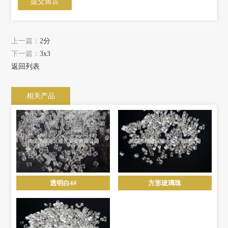
上一篇：
2分
下一篇：
3x3
返回列表
相关产品
透明白4#
方形玻璃珠