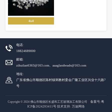
4x4
电话:
18824689000
邮箱:
zihuilan6363@163.com、aaaglassbeads@163.com
地址:
广东省佛山市顺德区陈村镇弼教村委会广隆工业区兴业十六路7
号
备案号:粤
Copyright © 2024 佛山市顺德区长盛和工艺玻璃加工有限公司
ICP备2024293411号
技术支持:
万迪网络