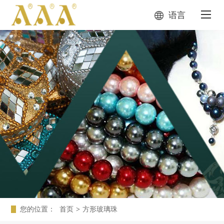
语言
您的位置：
首页
>
方形玻璃珠