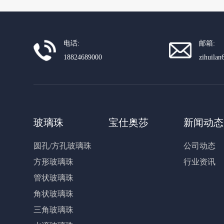
电话:
邮箱:
18824689000
zihuila
玻璃珠
宝仕奥莎
新闻动态
圆孔/方孔玻璃珠
公司动态
方形玻璃珠
行业资讯
管状玻璃珠
角状玻璃珠
三角玻璃珠