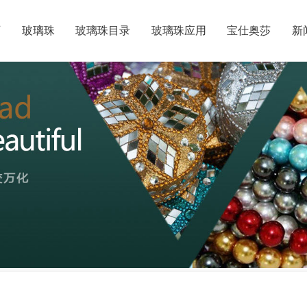
页
玻璃珠
玻璃珠目录
玻璃珠应用
宝仕奥莎
新