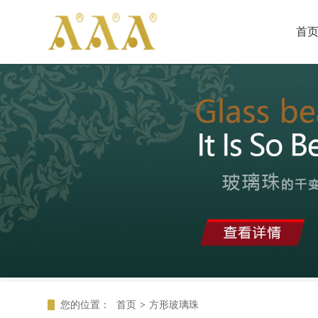
首
您的位置：
首页
>
方形玻璃珠