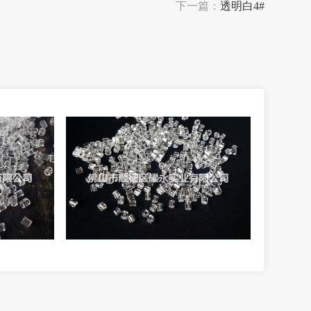
下一篇：
透明白4#